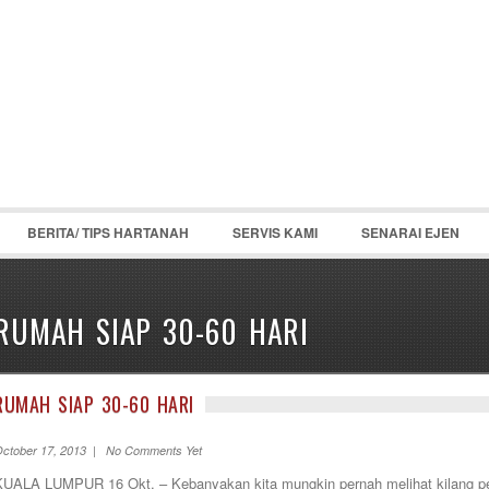
BERITA/ TIPS HARTANAH
SERVIS KAMI
SENARAI EJEN
RUMAH SIAP 30-60 HARI
RUMAH SIAP 30-60 HARI
ctober 17, 2013 | No Comments Yet
KUALA LUMPUR 16 Okt. – Kebanyakan kita mungkin pernah melihat kilang p