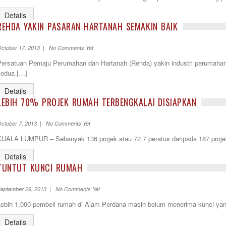
Details
REHDA YAKIN PASARAN HARTANAH SEMAKIN BAIK
ctober 17, 2013 | No Comments Yet
Persatuan Pemaju Perumahan dan Hartanah (Rehda) yakin industri perumahan
kedua […]
Details
LEBIH 70% PROJEK RUMAH TERBENGKALAI DISIAPKAN
ctober 7, 2013 | No Comments Yet
KUALA LUMPUR – Sebanyak 136 projek atau 72.7 peratus daripada 187 projek
Details
TUNTUT KUNCI RUMAH
eptember 29, 2013 | No Comments Yet
Lebih 1,000 pembeli rumah di Alam Perdana masih belum menerima kunci yang 
Details