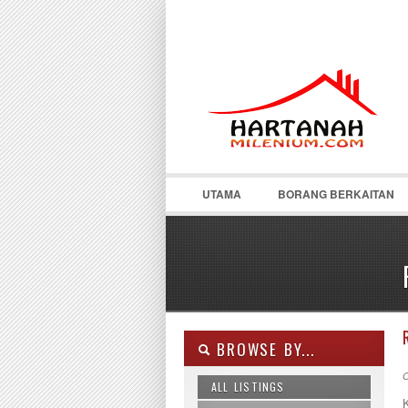
UTAMA
BORANG BERKAITAN
BROWSE BY...
O
ALL LISTINGS