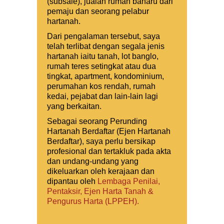
(subsale), jualan rumah baharu dari
pemaju dan seorang pelabur
hartanah.
Dari pengalaman tersebut, saya
telah terlibat dengan segala jenis
hartanah iaitu tanah, lot banglo,
rumah teres setingkat atau dua
tingkat, apartment, kondominium,
perumahan kos rendah, rumah
kedai, pejabat dan lain-lain lagi
yang berkaitan.
Sebagai seorang Perunding
Hartanah Berdaftar (Ejen Hartanah
Berdaftar), saya perlu bersikap
profesional dan tertakluk pada akta
dan undang-undang yang
dikeluarkan oleh kerajaan dan
dipantau oleh
Lembaga Penilai,
Pentaksir, Ejen Harta Tanah &
Pengurus Harta (LPPEH).