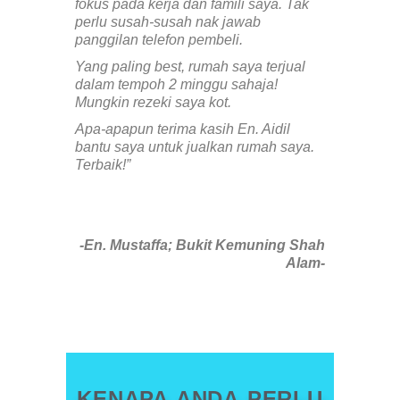
fokus pada kerja dan famili saya. Tak
perlu susah-susah nak jawab
panggilan telefon pembeli.
Yang paling best, rumah saya terjual
dalam tempoh 2 minggu sahaja!
Mungkin rezeki saya kot.
Apa-apapun terima kasih En. Aidil
bantu saya untuk jualkan rumah saya.
Terbaik!”
-En. Mustaffa; Bukit Kemuning Shah
Alam-
KENAPA ANDA PERLU