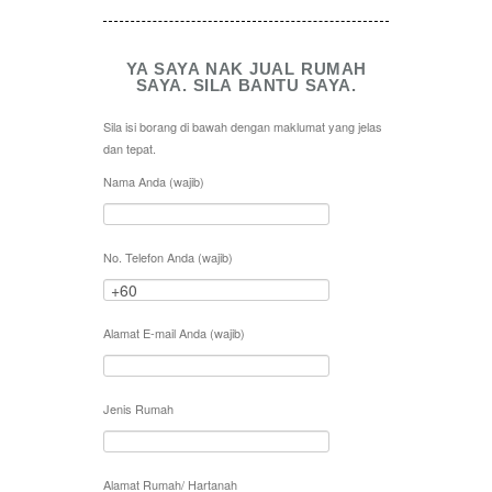
YA SAYA NAK JUAL RUMAH
SAYA. SILA BANTU SAYA.
Sila isi borang di bawah dengan maklumat yang jelas
dan tepat.
Nama Anda (wajib)
No. Telefon Anda (wajib)
Alamat E-mail Anda (wajib)
Jenis Rumah
Alamat Rumah/ Hartanah