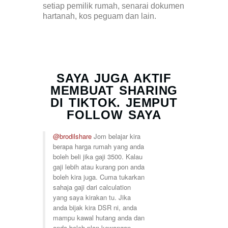
setiap pemilik rumah, senarai dokumen
hartanah, kos peguam dan lain.
SAYA JUGA AKTIF
MEMBUAT SHARING
DI TIKTOK. JEMPUT
FOLLOW SAYA
@brodilshare
Jom belajar kira
berapa harga rumah yang anda
boleh beli jika gaji 3500. Kalau
gaji lebih atau kurang pon anda
boleh kira juga. Cuma tukarkan
sahaja gaji dari calculation
yang saya kirakan tu. Jika
anda bijak kira DSR ni, anda
mampu kawal hutang anda dan
anda boleh plan kewangan