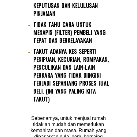
KEPUTUSAN DAN KELULUSAN
PINJAMAN
TIDAK TAHU CARA UNTUK
MENAPIS (FILTER) PEMBELI YANG
TEPAT DAN BERKELAYAKAN
TAKUT ADANYA KES SEPERTI
PENIPUAN, KECURIAN, ROMPAKAN,
PENCULIKAN DAN LAIN-LAIN
PERKARA YANG TIDAK DIINGINI
TERJADI SEPANJANG PROSES JUAL
BELI. (INI YANG PALING KITA
TAKUT)
Sebenarnya, untuk menjual rumah
tidaklah mudah dan memerlukan
kemahiran dan masa. Rumah yang
dipasarkan pula, perlu bersaing