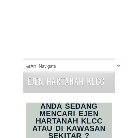
EJEN HARTANAH KLCC
ANDA SEDANG
MENCARI EJEN
HARTANAH KLCC
ATAU DI KAWASAN
SEKITAR ?