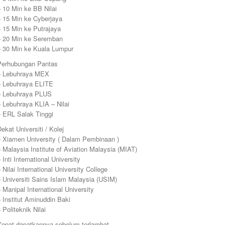
 10 Min ke BB Nilai
– 15 Min ke Cyberjaya
– 15 Min ke Putrajaya
– 20 Min ke Seremban
– 30 Min ke Kuala Lumpur
Perhubungan Pantas
– Lebuhraya MEX
– Lebuhraya ELITE
– Lebuhraya PLUS
 Lebuhraya KLIA – Nilai
– ERL Salak Tinggi
ekat Universiti / Kolej
– Xiamen University ( Dalam Pembinaan )
 Malaysia Institute of Aviation Malaysia (MIAT)
 Inti International University
 Nilai International University College
 Universiti Sains Islam Malaysia (USIM)
 Manipal International University
 Institut Aminuddin Baki
 Politeknik Nilai
Cepat dapatkannya sebelum terlambat