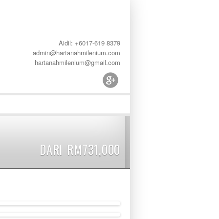
Aidil: +6017-619 8379
admin@hartanahmilenium.com
hartanahmilenium@gmail.com
DARI RM731,000