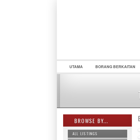
UTAMA
BORANG BERKAITAN
BROWSE BY...
ALL LISTINGS