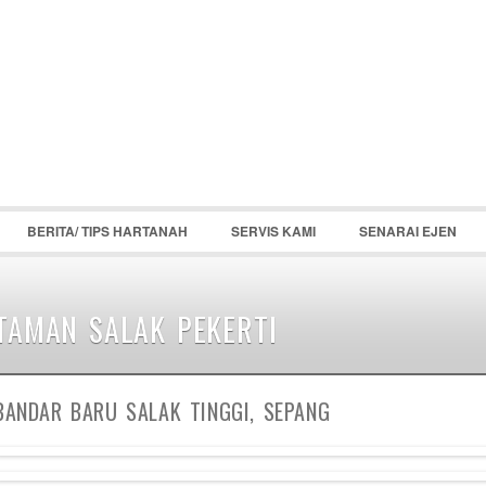
BERITA/ TIPS HARTANAH
SERVIS KAMI
SENARAI EJEN
TAMAN SALAK PEKERTI
BANDAR BARU SALAK TINGGI, SEPANG