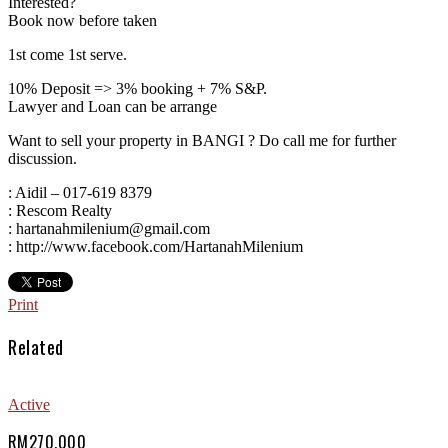
Interested?
Book now before taken
1st come 1st serve.
10% Deposit => 3% booking + 7% S&P.
Lawyer and Loan can be arrange
Want to sell your property in BANGI ? Do call me for further
discussion.
: Aidil – 017-619 8379
: Rescom Realty
: hartanahmilenium@gmail.com
: http://www.facebook.com/HartanahMilenium
Print
Related
Active
RM270,000