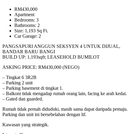
RM430,000
Apartment
Bedrooms: 3
Bathrooms: 2
Size: 1,193 Sq Ft.
Car Garage: 2
PANGSAPURI ANGGUN SEKSYEN 4 UNTUK DIJUAL,
BANDAR BARU BANGI
BUILD UP: 1,193sqft; LEASEHOLD BUMILOT
ASKING PRICE: RM430,000 (NEGO)
– Tingkat 6 3R2B
– Parking 2 unit
– Parking basement di tingkat 1.
– Balkoni tidak mengadap rumah orang lain, facing ke arah kedai.
– Gated dan guarded.
Rumah tidak pernah diduduki, masih sama dapat daripada pemaju.
Parking dan unit ini bersebelahan dengan lif.
Kawasan yang strategik.