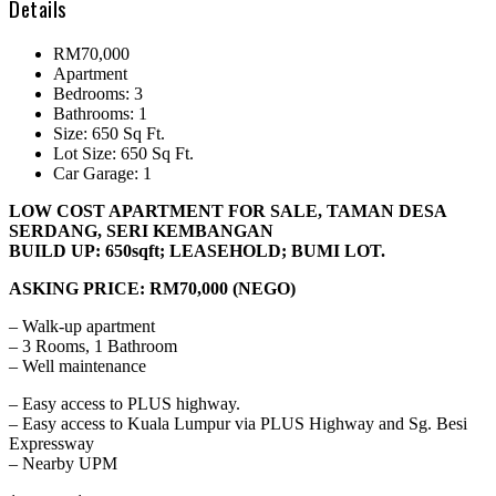
Details
RM70,000
Apartment
Bedrooms: 3
Bathrooms: 1
Size: 650 Sq Ft.
Lot Size: 650 Sq Ft.
Car Garage: 1
LOW COST APARTMENT FOR SALE, TAMAN DESA
SERDANG, SERI KEMBANGAN
BUILD UP: 650sqft; LEASEHOLD; BUMI LOT.
ASKING PRICE: RM70,000 (NEGO)
– Walk-up apartment
– 3 Rooms, 1 Bathroom
– Well maintenance
– Easy access to PLUS highway.
– Easy access to Kuala Lumpur via PLUS Highway and Sg. Besi
Expressway
– Nearby UPM