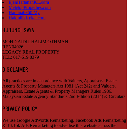
EjenHartanahKL.com
MeletopProperties.com
Hartanah360.My
HakmilikKekal.com
HUBUNGI SAYA
MOHD AIDIL HALIM OTHMAN
REN04026
LEGACY REAL PROPERTY
TEL: 017-619 8379
DISCLAIMER
All practices are in accordance with Valuers, Appraisers, Estate
Agents & Property Managers Act 1981 (Act 242) and Valuers,
Appraisers, Estate Agents & Property Managers Rules 1986,
Malaysian Estate Agency Standards 2nd Edition (2014) & Circulars
PRIVACY POLICY
We use Google AdWords Remarketing, Facebook Ads Remarketing
& TikTok Ads Remarketing to advertise this website across the