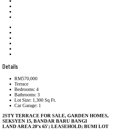
Details
RM570,000
Terrace
Bedrooms: 4
Bathrooms: 3
Lot Size: 1,300 Sq Ft.
Car Garage: 1
2STY TERRACE FOR SALE, GARDEN HOMES,
SEKSYEN 15, BANDAR BARU BANGI
LAND AREA 20’x 65′; LEASEHOLD; BUMI LOT