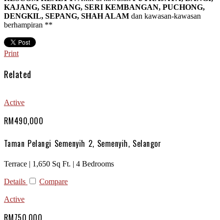
KAJANG, SERDANG, SERI KEMBANGAN, PUCHONG,
DENGKIL, SEPANG, SHAH ALAM
dan kawasan-kawasan
berhampiran **
Print
Related
Active
RM490,000
Taman Pelangi Semenyih 2, Semenyih, Selangor
Terrace | 1,650 Sq Ft. | 4 Bedrooms
Details
Compare
Active
RM750,000